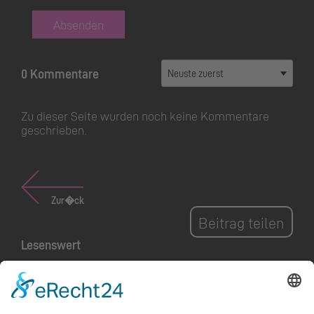
Absenden
0 Kommentare
Zu dieser Seite wurden noch keine Kommentare
geschrieben.
Zur�ck
Beitrag teilen
Lesenswert
Schaan als Wiege der