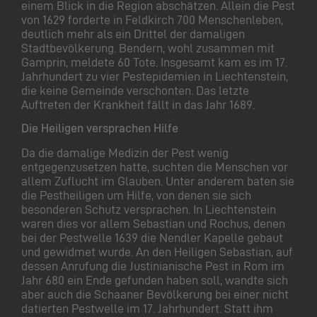
einem Blick in die Region abschätzen. Allein die Pest
von 1629 forderte in Feldkirch 700 Menschenleben,
deutlich mehr als ein Drittel der damaligen
Stadtbevölkerung. Bendern, wohl zusammen mit
Gamprin, meldete 60 Tote. Insgesamt kam es im 17.
Jahrhundert zu vier Pestepidemien in Liechtenstein,
die keine Gemeinde verschonten. Das letzte
Auftreten der Krankheit fällt in das Jahr 1689.
Die Heiligen versprachen Hilfe
Da die damalige Medizin der Pest wenig
entgegenzusetzen hatte, suchten die Menschen vor
allem Zuflucht im Glauben. Unter anderem baten sie
die Pestheiligen um Hilfe, von denen sie sich
besonderen Schutz versprachen. In Liechtenstein
waren dies vor allem Sebastian und Rochus, denen
bei der Pestwelle 1639 die Nendler Kapelle gebaut
und gewidmet wurde. An den Heiligen Sebastian, auf
dessen Anrufung die Justinianische Pest in Rom im
Jahr 680 ein Ende gefunden haben soll, wandte sich
aber auch die Schaaner Bevölkerung bei einer nicht
datierten Pestwelle im 17. Jahrhundert. Statt ihm