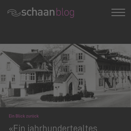
Konversation wird geladen
Ein Blick zurück
«Ein jahrhundertealtes