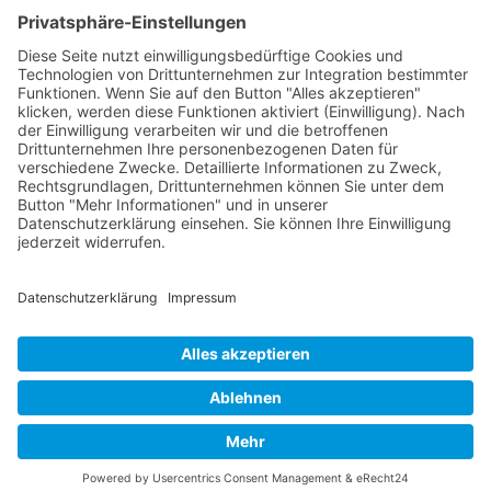
Liechtensteiner
Fotografie
Gemeinde Schaan
Landstrasse 19, 9494 Schaan
Datenschutz
|
Impressum