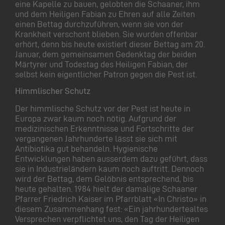
eine Kapelle zu bauen, gelobten die Schaaner, ihm
und dem Heiligen Fabian zu Ehren auf alle Zeiten
einen Bettag durchzuführen, wenn sie von der
Krankheit verschont blieben. Sie wurden offenbar
erhört, denn bis heute existiert dieser Bettag am 20.
Januar, dem gemeinsamen Gedenktag der beiden
Märtyrer und Todestag des Heiligen Fabian, der
selbst kein eigentlicher Patron gegen die Pest ist.
Himmlischer Schutz
Der himmlische Schutz vor der Pest ist heute in
Europa zwar kaum noch nötig. Aufgrund der
medizinischen Erkenntnisse und Fortschritte der
vergangenen Jahrhunderte lässt sie sich mit
Antibiotika gut behandeln. Hygienische
Entwicklungen haben ausserdem dazu geführt, dass
sie in Industrieländern kaum noch auftritt. Dennoch
wird der Bettag, dem Gelöbnis entsprechend, bis
heute gehalten. 1984 hielt der damalige Schaaner
Pfarrer Friedrich Kaiser im Pfarrblatt «In Christo» in
diesem Zusammenhang fest: «Ein jahrhundertealtes
Versprechen verpflichtet uns, den Tag der Heiligen