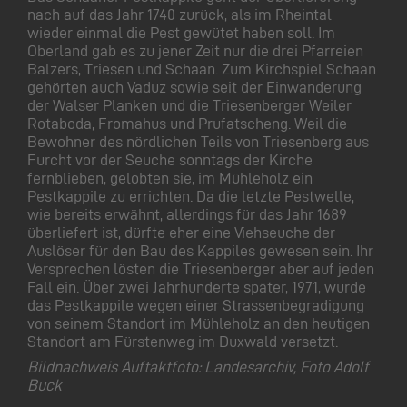
nach auf das Jahr 1740 zurück, als im Rheintal
wieder einmal die Pest gewütet haben soll. Im
Oberland gab es zu jener Zeit nur die drei Pfarreien
Balzers, Triesen und Schaan. Zum Kirchspiel Schaan
gehörten auch Vaduz sowie seit der Einwanderung
der Walser Planken und die Triesenberger Weiler
Rotaboda, Fromahus und Prufatscheng. Weil die
Bewohner des nördlichen Teils von Triesenberg aus
Furcht vor der Seuche sonntags der Kirche
fernblieben, gelobten sie, im Mühleholz ein
Pestkappile zu errichten. Da die letzte Pestwelle,
wie bereits erwähnt, allerdings für das Jahr 1689
überliefert ist, dürfte eher eine Viehseuche der
Auslöser für den Bau des Kappiles gewesen sein. Ihr
Versprechen lösten die Triesenberger aber auf jeden
Fall ein. Über zwei Jahrhunderte später, 1971, wurde
das Pestkappile wegen einer Strassenbegradigung
von seinem Standort im Mühleholz an den heutigen
Standort am Fürstenweg im Duxwald versetzt.
Bildnachweis Auftaktfoto: Landesarchiv, Foto Adolf
Buck