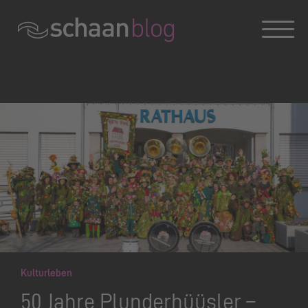
Konversation wird geladen
Kulturleben
50 Jahre Plunderhüüsler –