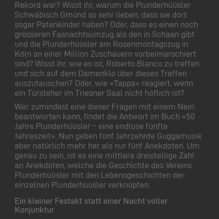
Rekord war? Wisst ihr, warum die Plunderhüüsler
Schwäbisch Gmünd so sehr lieben, dass sie dort
sogar Patenkinder haben? Oder, dass es einen noch
grösseren Fasnachtsumzug als den in Schaan gibt
und die Plunderhüüsler am Rosenmontagszug in
Köln an einer Million Zuschauern vorbeimarschiert
sind? Wisst ihr, wie es ist, Roberto Blanco zu treffen
und sich auf dem Damenklo über dieses Treffen
auszutauschen? Oder, wie «Tappa» reagiert, wenn
ein Türsteher im Triesner Saal nicht höflich ist?
Wer zumindest eine dieser Fragen mit einem Nein
beantworten kann, findet die Antwort im Buch «50
Jahre Plunderhüüsler – eine endlose fünfte
Jahreszeit». Nun geben fünf Jahrzehnte Guggamusik
aber natürlich mehr her als nur fünf Anekdoten. Um
genau zu sein, ist es eine mittlere dreistellige Zahl
an Anekdoten, welche die Geschichte des Vereins
Plunderhüüsler mit den Lebensgeschichten der
einzelnen Plunderhüüsler verknüpfen.
Ein kleiner Festakt statt einer Nacht voller
Konjunktur