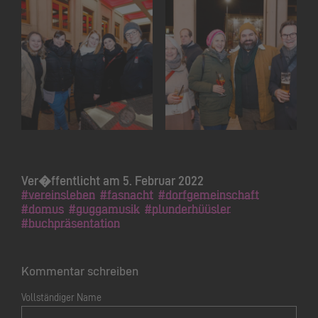
Ver�ffentlicht am 5. Februar 2022
#vereinsleben
#fasnacht
#dorfgemeinschaft
#domus
#guggamusik
#plunderhüüsler
#buchpräsentation
Kommentar schreiben
Vollständiger Name