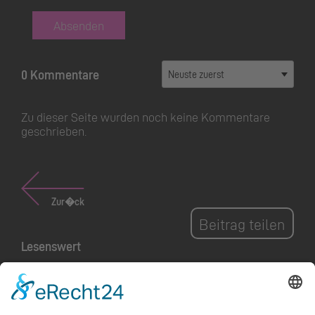
Absenden
0 Kommentare
Zu dieser Seite wurden noch keine Kommentare
geschrieben.
Zur�ck
Beitrag teilen
Lesenswert