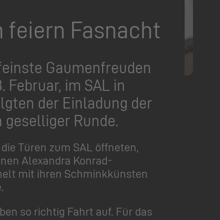
 feiern Fasnacht
 feinste Gaumenfreuden
. Februar, im SAL in
lgten der Einladung der
 geselliger Runde.
 die Türen zum SAL öffneten,
nnen Alexandra Konrad-
melt mit ihren Schminkkünsten
.
n so richtig Fahrt auf. Für das