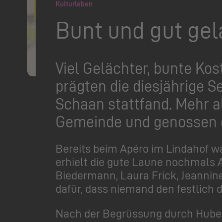
Kulturleben
Bunt und gut gel
Viel Gelächter, bunte K
prägten die diesjährige S
Schaan stattfand. Mehr a
Gemeinde und genossen e
Bereits beim Apéro im Lindahof w
erhielt die gute Laune nochmals
Biedermann, Laura Frick, Jeanni
dafür, dass niemand den festlich 
Nach der Begrüssung durch Hubert