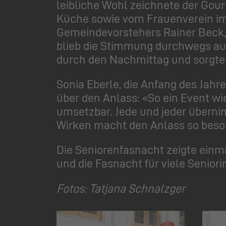
leibliche Wohl zeichnete der Gou
Küche sowie vom Frauenverein im
Gemeindevorstehers Rainer Beck, 
blieb die Stimmung durchwegs au
durch den Nachmittag und sorgten
Sonia Eberle, die Anfang des Jahr
über den Anlass: «So ein Event w
umsetzbar. Jede und jeder überni
Wirken macht den Anlass so besond
Die Seniorenfasnacht zeigte ein
und die Fasnacht für viele Senior
Fotos: Tatjana Schnalzger