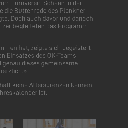
vom Turnverein Schaan in der
e die Büttenrede des Plankner
rgte. Doch auch davor und danach
ätzer begleiteten das Programm
mmen hat, zeigte sich begeistert
ssen Einsatzes des OK-Teams
und genau dieses gemeinsame
herzlich.»
haft keine Altersgrenzen kennen
hreskalender ist.