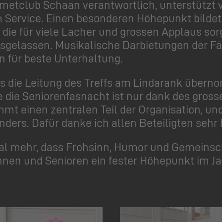
rmetclub Schaan verantwortlich, unterstützt 
 Service. Einen besonderen Höhepunkt bildet
die für viele Lacher und grossen Applaus so
sgelassen. Musikalische Darbietungen der F
 für beste Unterhaltung.
es die Leitung des Treffs am Lindarank überno
ie die Seniorenfasnacht ist nur dank des gro
mmt einen zentralen Teil der Organisation, 
ers. Dafür danke ich allen Beteiligten sehr 
mal mehr, dass Frohsinn, Humor und Gemeinsc
innen und Senioren ein fester Höhepunkt im Ja