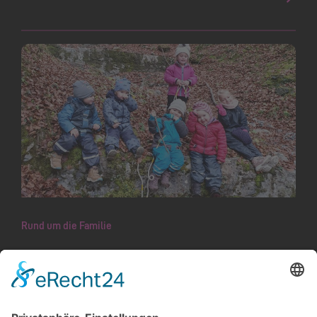
Rund um die Familie
«Natürlich Kind sein» im Schaaner
Wald
Respekt vor der Natur, Sozialverhalten, Grob-
und Feinmotorik, den Umgang mit Feuer: Was