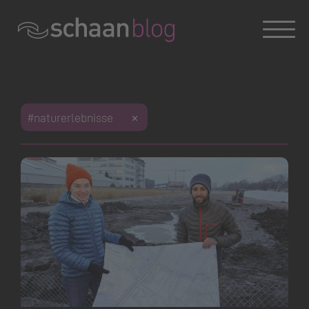
Konversation wird geladen
#naturerlebnisse