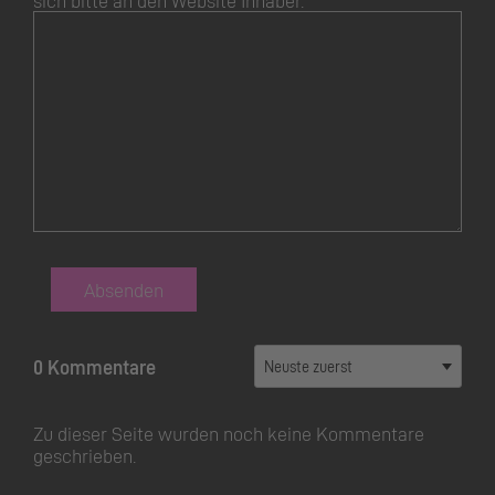
sich bitte an den Website Inhaber.
Absenden
0 Kommentare
Zu dieser Seite wurden noch keine Kommentare
geschrieben.