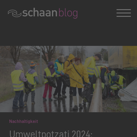
Konversation wird geladen
Nachhaltigkeit
Umweltpotzati 2024: