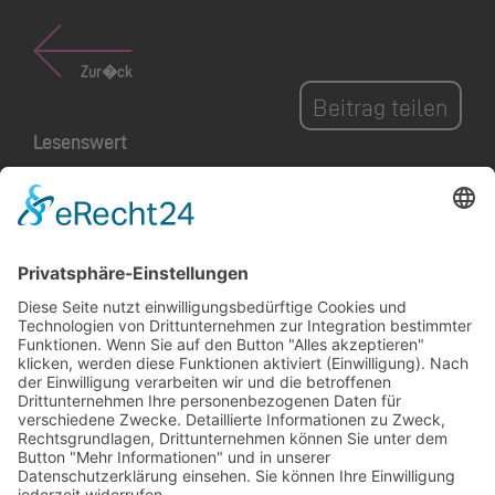
Zur�ck
Beitrag teilen
Lesenswert
Nachhaltiges Handeln
sichtbar machen und
zum Mitmachen
inspirieren