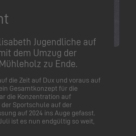
ht
lisabeth Jugendliche auf
a mit dem Umzug der
Mühleholz zu Ende.
f die Zeit auf Dux und voraus auf
ein Gesamtkonzept für die
r die Konzentration auf
der Sportschule auf der
ssung auf 2024 ins Auge gefasst.
li ist es nun endgültig so weit,