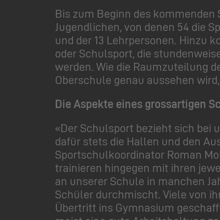
Bis zum Beginn des kommenden Sc
Jugendlichen, von denen 54 die 
und der 13 Lehrpersonen. Hinzu ko
oder Schulsport, die stundenweis
werden. Wie die Raumzuteilung de
Oberschule genau aussehen wird, i
Die Aspekte eines grossartigen S
«Der Schulsport bezieht sich bei 
dafür stets die Hallen und den A
Sportschulkoordinator Roman Mohr
trainieren hingegen mit ihren jew
an unserer Schule in manchen Ja
Schüler durchmischt. Viele von ih
Übertritt ins Gymnasium geschaff