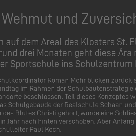
t Wehmut und Zuversic
n auf dem Areal des Klosters St. E
n rund drei Monaten geht diese Är
er Sportschule ins Schulzentrum 
chulkoordinator Roman Mohr blicken zurück au
Landtag im Rahmen der Schulbautenstrategie 
ndorte beschlossen. Teil dieses Konzeptes wa
as Schulgebäude der Realschule Schaan und 
des Blutes Christi gehört, wurde eine Schlie
n Jahr nach hinten verschoben. Aber Anfang Ju
chulleiter Paul Koch.