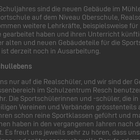
huljahres sind die neuen Gebäude im Mühleho
Sportschule auf dem Niveau Oberschule, Rea
mmen weitere Lehrkräfte, beispielsweise für 
e gearbeitet haben und ihren Unterricht künf
r alten und neuen Gebäudeteile für die Sport
st derzeit noch in Ausarbeitung.
chullebens
uns nur auf die Realschüler, und wir sind der 
ussenbereich im Schulzentrum Resch benutzen
. Die Sportschülerinnen und -schüler, die i
eiligen Vereinen und Verbänden grösstenteils
hren schon reine Sportklassen geführt und 
nen haben in den vergangenen Jahren nach der
t. Es freut uns jeweils sehr zu hören, dass 