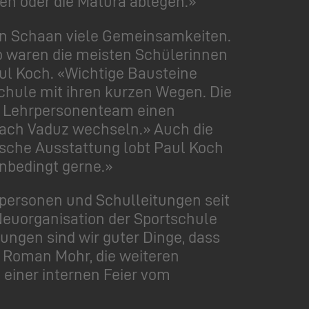
en oder die Matura ablegen.»
 in Schaan viele Gemeinsamkeiten.
o waren die meisten Schülerinnen
ul Koch. «Wichtige Bausteine
chule mit ihren kurzen Wegen. Die
im Lehrpersonenteam einen
nach Vaduz wechseln.» Auch die
sche Ausstattung lobt Paul Koch
nbedingt gerne.»
rpersonen und Schulleitungen seit
euorganisation der Sportschule
ngen sind wir guter Dinge, dass
, Roman Mohr, die weiteren
einer internen Feier vom