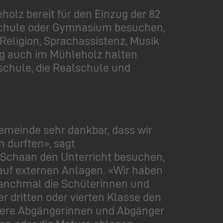
lz bereit für den Einzug der 82
lschule oder Gymnasium besuchen,
Religion, Sprachassistenz, Musik
tig auch im Mühleholz halten
schule, die Realschule und
Gemeinde sehr dankbar, dass wir
 durften», sagt
n Schaan den Unterricht besuchen,
 auf externen Anlagen. «Wir haben
manchmal die Schülerinnen und
 dritten oder vierten Klasse den
unsere Abgängerinnen und Abgänger