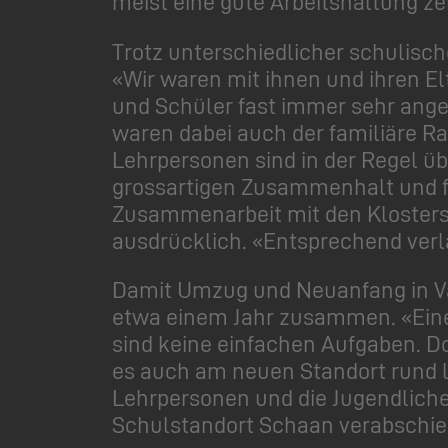
meist eine gute Arbeitshaltung ze
Trotz unterschiedlicher schulisc
«Wir waren mit ihnen und ihren E
und Schüler fast immer sehr ange
waren dabei auch der familiäre Ra
Lehrpersonen sind in der Regel üb
grossartigen Zusammenhalt und f
Zusammenarbeit mit den Klosters
ausdrücklich. «Entsprechend verl
Damit Umzug und Neuanfang in Vad
etwa einem Jahr zusammen. «Eine
sind keine einfachen Aufgaben. D
es auch am neuen Standort rund l
Lehrpersonen und die Jugendlich
Schulstandort Schaan verabschie