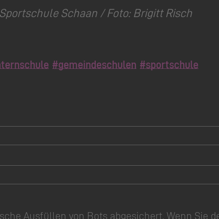
 Sportschule Schaan / Foto: Brigitt Risch
ternschule
#gemeindeschulen
#sportschule
sche Ausfüllen von Bots abgesichert. Wenn Sie d