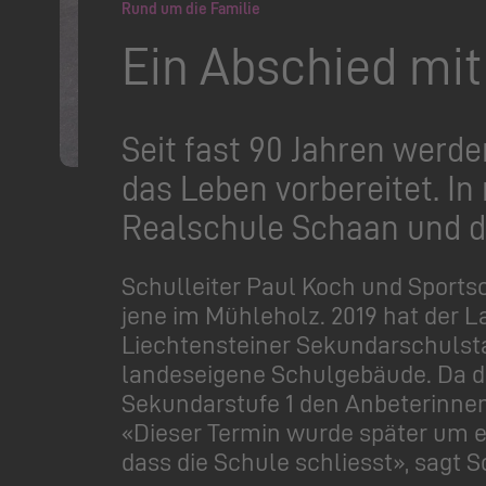
Rund um die Familie
Ein Abschied mi
Seit fast 90 Jahren werde
das Leben vorbereitet. I
Realschule Schaan und d
Schulleiter Paul Koch und Sports
jene im Mühleholz. 2019 hat der 
Liechtensteiner Sekundarschulsta
landeseigene Schulgebäude. Da d
Sekundarstufe 1 den Anbeterinnen 
«Dieser Termin wurde später um ei
dass die Schule schliesst», sagt S