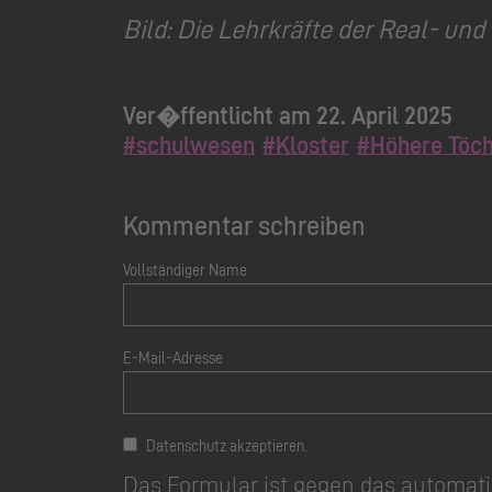
Bild: Die Lehrkräfte der Real- und
Ver�ffentlicht am 22. April 2025
#schulwesen
#Kloster
#Höhere Töch
Kommentar schreiben
Vollständiger Name
E-Mail-Adresse
Datenschutz akzeptieren.
Das Formular ist gegen das automati