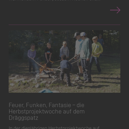
Feuer, Funken, Fantasie – die
Herbstpro­jektwoche auf dem
Dräggspatz
In der diesjährigen Herbstpro­jektwoche auf