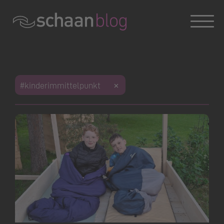
Konversation wird geladen
#kinderimmittelpunkt