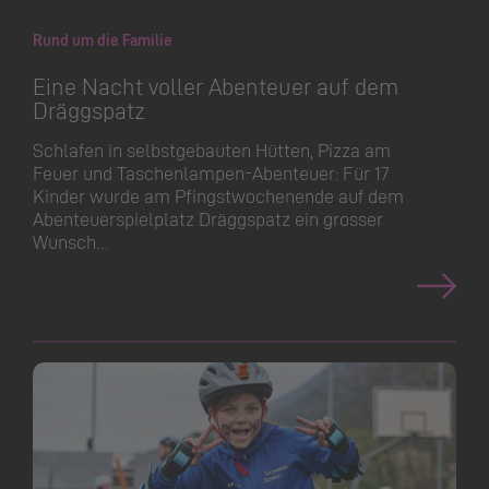
Rund um die Familie
Eine Nacht voller Abenteuer auf dem
Dräggspatz
Schlafen in selbstgebauten Hütten, Pizza am
Feuer und Taschenlampen-Abenteuer: Für 17
Kinder wurde am Pfingstwo­chenende auf dem
Abenteuer­spielplatz Dräggspatz ein grosser
Wunsch…