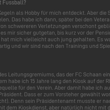
t Fussball?
Kegeln als Hobby für mich entdeckt. Aber die
elen. Das habe ich dann, später bei den Vetera
von schwereren Verletzungen verschont geblie
es mir sicher gutgetan, bis kurz vor der Pens
s hat mich vielleicht auch jung gehalten. Es 
tig und wir sind nach den Trainings und Spie
r des Leitungsgremiums, das der FC Schaan ei
m habe ich 15 Jahre lang den Kiosk auf der R
quelle für den Verein. Aber damit habe ich au
Präsident. Dass er zum Vorsteher gewählt wor
acht). Denn sein Präsidentenamt musste er na
mit dem Kioskdienst, aber natürlich nicht mit