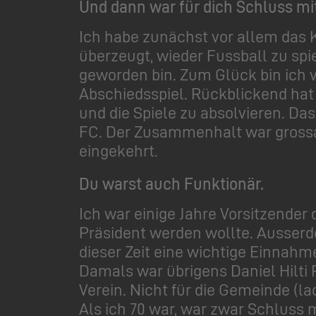
Und dann war für dich Schluss mi
Ich habe zunächst vor allem das 
überzeugt, wieder Fussball zu spi
geworden bin. Zum Glück bin ich 
Abschiedsspiel. Rückblickend hat 
und die Spiele zu absolvieren. Da
FC. Der Zusammenhalt war grossar
eingekehrt.
Du warst auch Funktionär.
Ich war einige Jahre Vorsitzende
Präsident werden wollte. Ausserde
dieser Zeit eine wichtige Einnahme
Damals war übrigens Daniel Hilti 
Verein. Nicht für die Gemeinde (l
Als ich 70 war, war zwar Schluss 