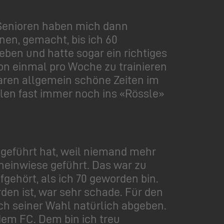
 Senioren haben mich dann
nen, gemacht, bis ich 60
ben und hatte sogar ein richtiges
ion einmal pro Woche zu trainieren
waren allgemein schöne Zeiten im
len fast immer noch ins «Rössle»
ngeführt hat, weil niemand mehr
heinwiese geführt. Das war zu
fgehört, als ich 70 geworden bin.
den ist, war sehr schade. Für den
ch seiner Wahl natürlich abgeben.
 dem FC. Dem bin ich treu