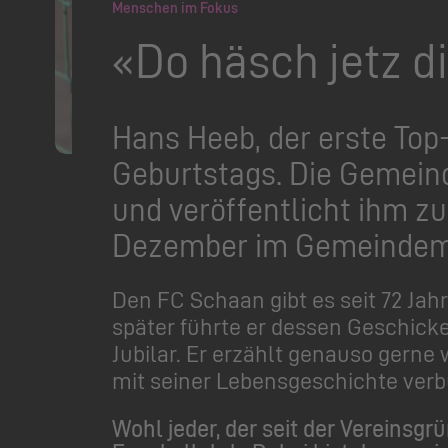
Menschen im Fokus
«Do häsch jetz di
Hans Heeb, der erste Top-
Geburtstags. Die Gemeind
und veröffentlicht ihm z
Dezember im Gemeindemag
Den FC Schaan gibt es seit 72 Jahr
später führte er dessen Geschicke
Jubilar. Er erzählt genauso gerne
mit seiner Lebensgeschichte verb
Wohl jeder, der seit der Vereinsg