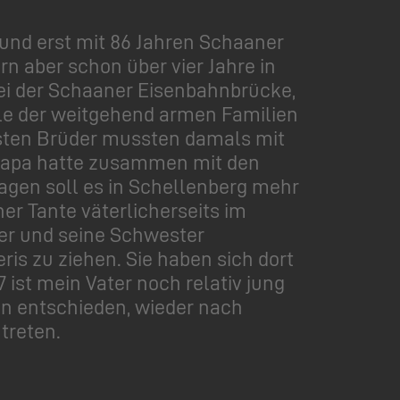
und erst mit 86 Jahren Schaaner
 aber schon über vier Jahre in
ei der Schaaner Eisenbahnbrücke,
ele der weitgehend armen Familien
esten Brüder mussten damals mit
 Papa hatte zusammen mit den
agen soll es in Schellenberg mehr
er Tante väterlicherseits im
ter und seine Schwester
is zu ziehen. Sie haben sich dort
 ist mein Vater noch relativ jung
hin entschieden, wieder nach
treten.