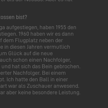
ossen bist?
 Liga aufgestiegen, haben 1955 den
stiegen. 1960 haben wir es dann
auf dem Flugplatz neben der
be in diesen Jahren vermutlich
zum Glück auf die neue
 auch schon einen Nachfolger,
 und hat sich das Bein gebrochen.
erter Nachfolger. Bei einem
t. Ich hatte den Ball in einer
nhart war als Zuschauer anwesend.
ar aber keine besondere Leistung.