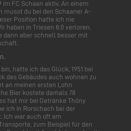
49 im FC Schaan aktiv. An einem
en musst du bei den Schaaner A-
eser Position hatte ich nie
r haben in Triesen 8:0 verloren.
de dann aber schnell besser mit
chaft.
n.
in, hatte ich das Glück, 1951 bei
ock des Gebäudes auch wohnen zu
ut an meinen ersten Lohn
che Bier kostete damals 78
 es hat mir bei Getränke Thöny
e ich in Rorschach bei der
. Ich war auch oft am
ransporte, zum Beispiel für den