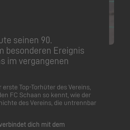
ute seinen 90.
m besonderen Ereignis
das im vergangenen
r erste Top-Torhüter des Vereins,
den FC Schaan so kennt, wie der
hichte des Vereins, die untrennbar
 verbindet dich mit dem