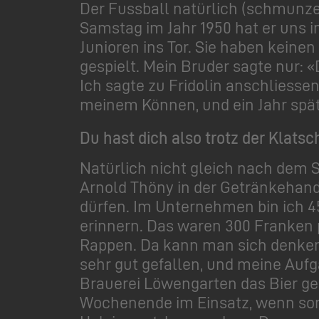
Der Fussball natürlich (schmunzel
Samstag im Jahr 1950 hat er uns 
Junioren ins Tor. Sie haben keinen
gespielt. Mein Bruder sagte nur: «
Ich sagte zu Fridolin anschliessen
meinem Können, und ein Jahr spät
Du hast dich also trotz der Klatsc
Natürlich nicht gleich nach dem Sp
Arnold Thöny in der Getränkehan
dürfen. Im Unternehmen bin ich 4
erinnern. Das waren 300 Franken p
Rappen. Da kann man sich denken, 
sehr gut gefallen, und meine Aufg
Brauerei Löwengarten das Bier geh
Wochenende im Einsatz, wenn sonn