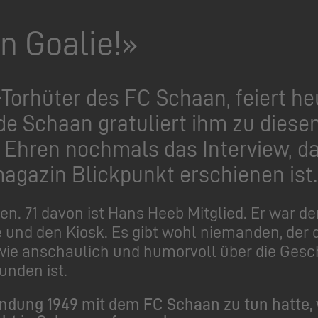
n Goalie!»
Torhüter des FC Schaan, feiert he
e Schaan gratuliert ihm zu diese
u Ehren nochmals das Interview, 
azin Blickpunkt erschienen ist.
en. 71 davon ist Hans Heeb Mitglied. Er war de
 und den Kiosk. Es gibt wohl niemanden, der 
 wie anschaulich und humorvoll über die Gesc
unden ist.
ründung 1949 mit dem FC Schaan zu tun hatte,