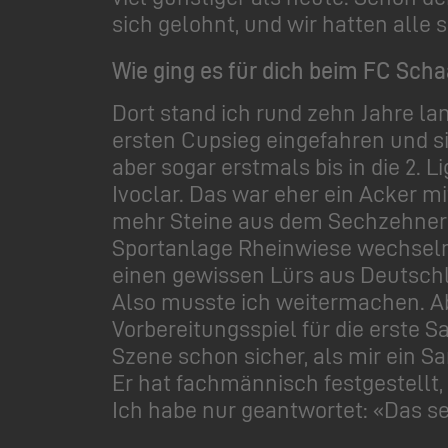
sich gelohnt, und wir hatten alle
Wie ging es für dich beim FC Scha
Dort stand ich rund zehn Jahre lang
ersten Cupsieg eingefahren und si
aber sogar erstmals bis in die 2. 
Ivoclar. Das war eher ein Acker m
mehr Steine aus dem Sechzehner g
Sportanlage Rheinwiese wechseln.
einen gewissen Lürs aus Deutschla
Also musste ich weitermachen. Ab
Vorbereitungsspiel für die erste Sa
Szene schon sicher, als mir ein S
Er hat fachmännisch festgestellt,
Ich habe nur geantwortet: «Das se