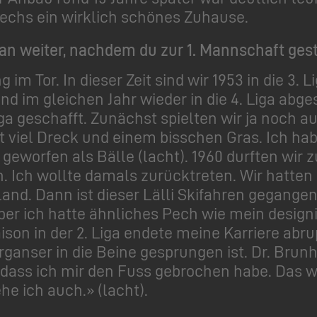
 sechs ein wirklich schönes Zuhause.
an weiter, nachdem du zur 1. Mannschaft gest
 im Tor. In dieser Zeit sind wir 1953 in die 3.
nd im gleichen Jahr wieder in die 4. Liga abge
Liga geschafft. Zunächst spielten wir ja noch 
it viel Dreck und einem bisschen Gras. Ich ha
eworfen als Bälle (lacht). 1960 durften wir 
 Ich wollte damals zurücktreten. Wir hatten
nd. Dann ist dieser Lälli Skifahren gegangen
er ich hatte ähnliches Pech wie mein designi
ison in der 2. Liga endete meine Karriere abrup
arganser in die Beine gesprungen ist. Dr. Bru
 dass ich mir den Fuss gebrochen habe. Das w
he ich auch.» (lacht).