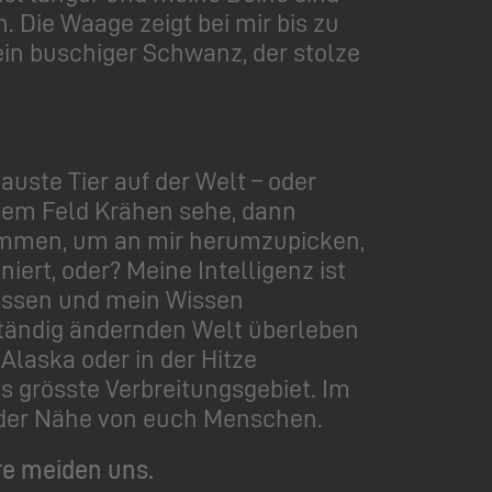
 Die Waage zeigt bei mir bis zu
n buschiger Schwanz, der stolze
auste Tier auf der Welt – oder
inem Feld Krähen sehe, dann
 kommen, um an mir herumzupicken,
iert, oder? Meine Intelligenz ist
assen und mein Wissen
 ständig ändernden Welt überleben
Alaska oder in der Hitze
as grösste Verbreitungsgebiet. Im
n der Nähe von euch Menschen.
re meiden uns.