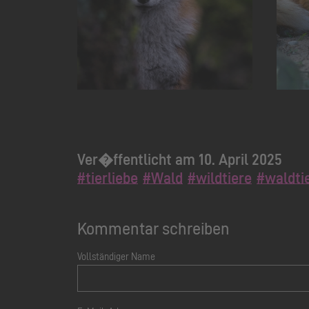
Ver�ffentlicht am 10. April 2025
#tierliebe
#Wald
#wildtiere
#waldti
Kommentar schreiben
Vollständiger Name