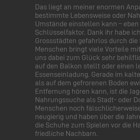
Das liegt an meiner enormen Anpas
bestimmte Lebensweise oder Nahrun
Umstände einstellen kann – eben 
Schlüsselfaktor. Dank ihr habe ich
Grossstädten gefahrlos durch die
Menschen bringt viele Vorteile mi
uns dabei zum Glück sehr behilfli
auf den Balkon stellt oder einen 
Essenseinladung. Gerade im kalte
als auf dem gefrorenen Boden ewig
Entfernung hören kann, ist die Jag
Nahrungssuche als Stadt- oder Dor
Menschen noch fälschlicherweise 
neugierig und haben über die Jahr
die Schuhe zum Spielen vor die Ha
friedliche Nachbarn.