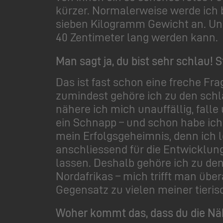
kürzer. Normalerweise werde ich b
sieben Kilogramm Gewicht an. Un
40 Zentimeter lang werden kann.
Man sagt ja, du bist sehr schlau!
Das ist fast schon eine freche Fra
zumindest gehöre ich zu den schla
nähere ich mich unauffällig, fal
ein Schnapp – und schon habe ich m
mein Erfolgsgeheimnis, denn ich
anschliessend für die Entwicklung
lassen. Deshalb gehöre ich zu den
Nordafrikas – mich trifft man über
Gegensatz zu vielen meiner tieris
Woher kommt das, dass du die Nä