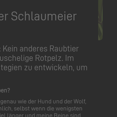
ter Schlaumeier
: Kein anderes Raubtier
puschelige Rotpelz. Im
trategien zu entwickeln, um
ben?
– genau wie der Hund und der Wolf,
lich, selbst wenn die wenigsten
iel länger und meine Beine sind