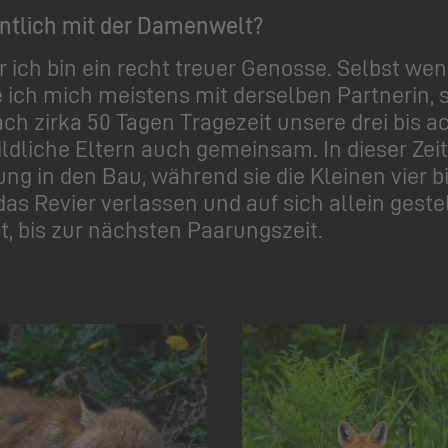
entlich mit der Damenwelt?
r ich bin ein recht treuer Genosse. Selbst wen
e ich mich meistens mit derselben Partnerin, 
ch zirka 50 Tagen Tragezeit unsere drei bis
ildliche Eltern auch gemeinsam. In dieser Zei
g in den Bau, während sie die Kleinen vier 
s Revier verlassen und auf sich allein gestel
, bis zur nächsten Paarungszeit.