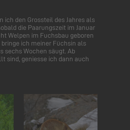
n ich den Grossteil des Jahres als
sobald die Paarungszeit im Januar
 acht Welpen im Fuchsbau geboren
t bringe ich meiner Füchsin als
bis sechs Wochen säugt. Ab
lt sind, geniesse ich dann auch