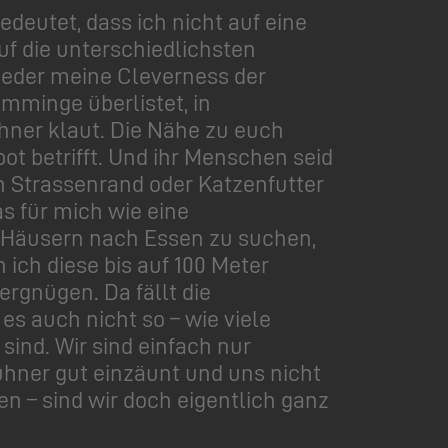
deutet, dass ich nicht auf eine
uf die unterschiedlichsten
wieder meine Cleverness der
emminge überlistet, in
hner klaut. Die Nähe zu euch
ot betrifft. Und ihr Menschen seid
n Strassenrand oder Katzenfutter
s für mich wie eine
n Häusern nach Essen zu suchen,
ich diese bis auf 100 Meter
ergnügen. Da fällt die
es auch nicht so – wie viele
ind. Wir sind einfach nur
ühner gut einzäunt und uns nicht
en – sind wir doch eigentlich ganz