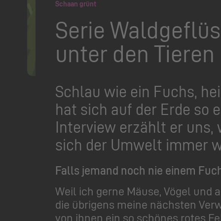
Schaan grünt
Serie Waldgeflüs
unter den Tieren
Schlau wie ein Fuchs, he
hat sich auf der Erde so 
Interview erzählt er uns, 
sich der Umwelt immer w
Falls jemand noch nie einem Fuch
Weil ich gerne Mäuse, Vögel und an
die übrigens meine nächsten Verw
von ihnen ein so schönes rotes Fe