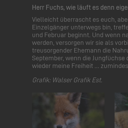
Herr Fuchs, wie läuft es denn eig
Vielleicht überrascht es euch, abe
Einzelgänger unterwegs bin, treff
und Februar beginnt. Und wenn na
werden, versorgen wir sie als vorb
treusorgender Ehemann die Nahrun
September, wenn die Jungfüchse da
wieder meine Freiheit … zumindest
Grafik: Walser Grafik Est.