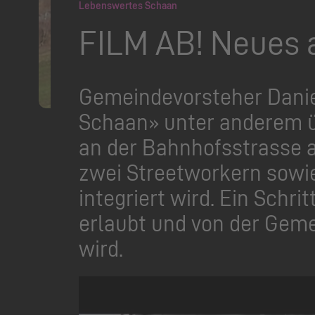
Lebenswertes Schaan
FILM AB! Neues 
Gemeindevorsteher Daniel
Schaan» unter anderem ü
an der Bahnhofsstrasse a
zwei Streetworkern sowie
integriert wird. Ein Schr
erlaubt und von der Geme
wird.