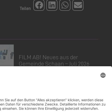
FILM AB! Neues aus der
Gemeinde Schaan – Juli 2026