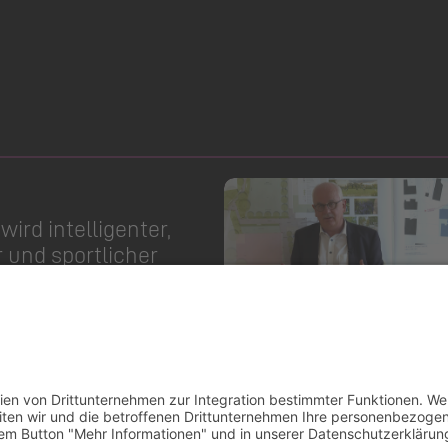
 wird intelligenter,
und sportlicher