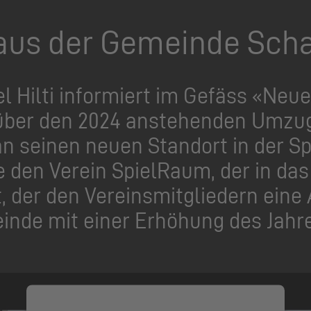
aus der Gemeinde Schaa
 Hilti informiert im Gefäss «Neu
ber den 2024 anstehenden Umzug
n seinen neuen Standort in der Sp
 den Verein SpielRaum, der in das
itt, der den Vereinsmitgliedern ei
inde mit einer Erhöhung des Jahre
Wir benötigen Ihre Zustimmung,