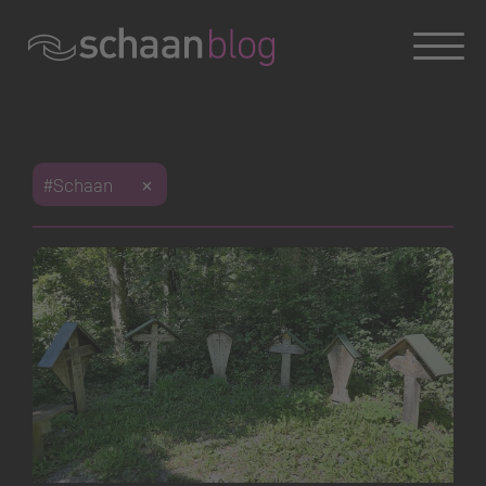
Konversation wird geladen
#Schaan