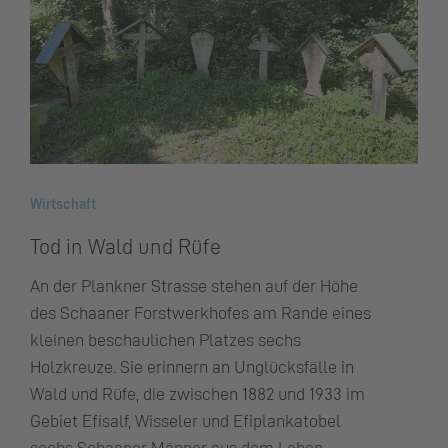
Wirtschaft
Tod in Wald und Rüfe
An der Plankner Strasse stehen auf der Höhe
des Schaaner Forstwerkhofes am Rande eines
kleinen beschaulichen Platzes sechs
Holzkreuze. Sie erinnern an Unglücksfälle in
Wald und Rüfe, die zwischen 1882 und 1933 im
Gebiet Efisalf, Wisseler und Efiplankatobel
sechs Schaaner Männer aus dem Leben