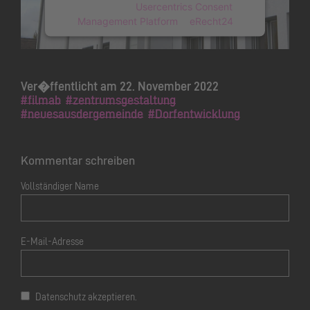
powered by
Usercentrics Consent
Management Platform
&
eRecht24
Ver�ffentlicht am 22. November 2022
#filmab
#zentrumsgestaltung
#neuesausdergemeinde
#Dorfentwicklung
Kommentar schreiben
Vollständiger Name
E-Mail-Adresse
Datenschutz akzeptieren.