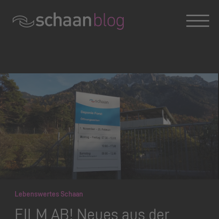
Konversation wird geladen
Lebenswertes Schaan
FILM AB! Neues aus der