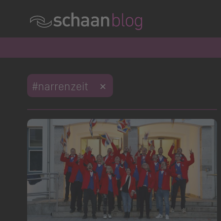
Offizielle Webseite der Gemeinde Schaan
Konversation wird geladen
Konversation wird geladen
Konversation wird geladen
Konversation wird geladen
Konversation wird geladen
#narrenzeit