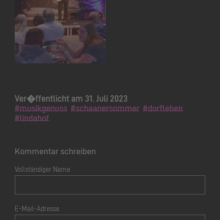
Ver�ffentlicht am 31. Juli 2023
#musikgenuss
#schaanersommer
#dorfleben
#lindahof
Kommentar schreiben
Vollständiger Name
E-Mail-Adresse