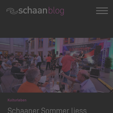
Konversation wird geladen
Kulturleben
Schaaner Sommer liess