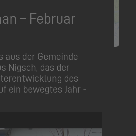
an – Februar
ues aus der Gemeinde
s Nigsch, das der
eiterentwicklung des
uf ein bewegtes Jahr -