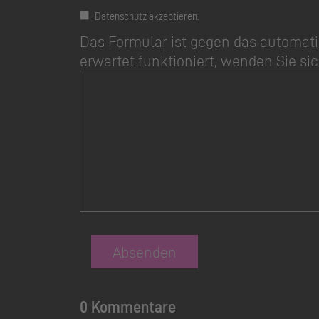
Datenschutz akzeptieren.
Das Formular ist gegen das automati
erwartet funktioniert, wenden Sie sic
Absenden
0 Kommentare