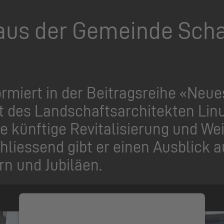
aus der Gemeinde Scha
formiert in der Beitragsreihe «Ne
 des Landschaftsarchitekten Linu
ie künftige Revitalisierung und W
liessend gibt er einen Ausblick a
rn und Jubiläen.
Wir benötigen Ihre Zustimmung,