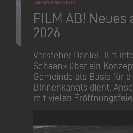
Lebenswertes Schaan
FILM AB! Neues 
2026
Vorsteher Daniel Hilti in
Schaan» über ein Konzept
Gemeinde als Basis für d
Binnenkanals dient. Ansch
mit vielen Eröffnungsfeie