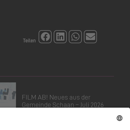
FILM AB! Neues aus der
Gemeinde Schaan – Juli 2026