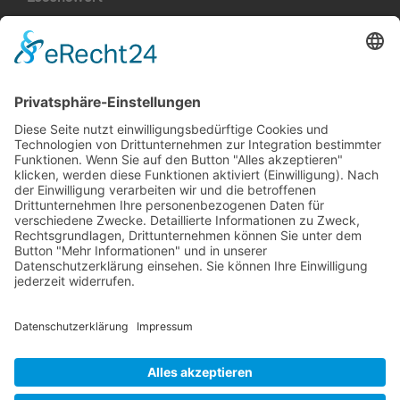
Park im Äscherle: Ein
Eröffnungsfest für Natur,
Landwirtschaft und
Gemeinschaft
Gemeinde Schaan