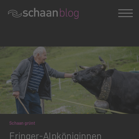
Konversation wird geladen
Schaan grünt
Eringer-Alpköniginnen