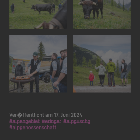
Ver�ffentlicht am 17. Juni 2024
#alpengebiet
#eringer
#alpguschg
#alpgenossenschaft