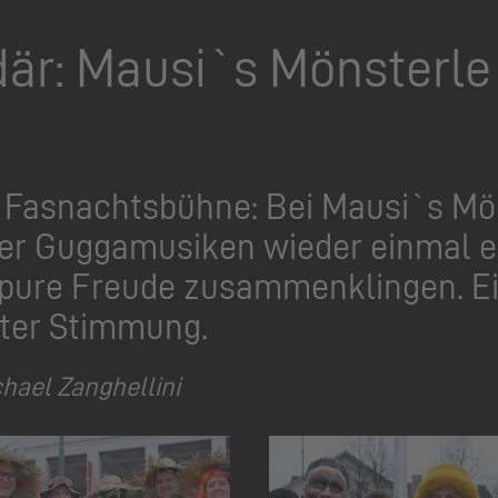
ndär: Mausi`s Mönsterle
r Fasnachtsbühne: Bei Mausi`s M
ner Guggamusiken wieder einmal e
nd pure Freude zusammenklingen. E
ter Stimmung.
hael Zanghellini