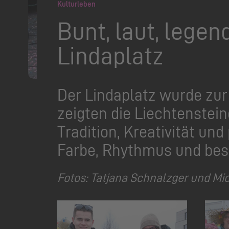
Kulturleben
Bunt, laut, lege
Lindaplatz
Der Lindaplatz wurde zu
zeigten die Liechtenstei
Tradition, Kreativität u
Farbe, Rhythmus und bes
Fotos: Tatjana Schnalzger und Mic