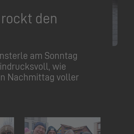
 rockt den
önsterle am Sonntag
indrucksvoll, wie
in Nachmittag voller