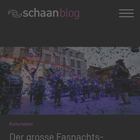
Konversation wird geladen
Kulturleben
Der grosse Fasnachts-