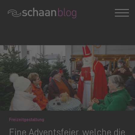
Konversation wird geladen
Freizeitgestaltung
Eine Adventsfeier, welche die