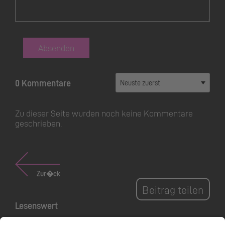
Absenden
0 Kommentare
Zu dieser Seite wurden noch keine Kommentare
geschrieben.
Zur�ck
Beitrag teilen
Lesenswert