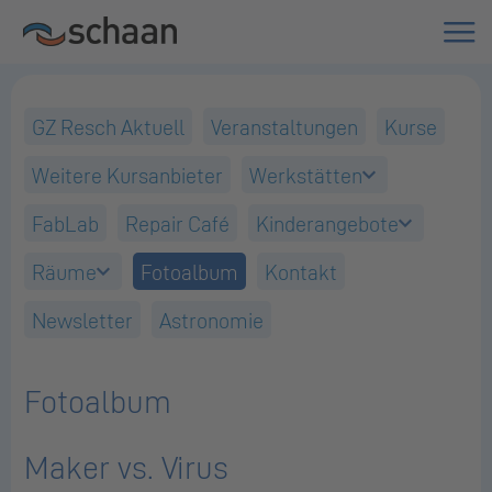
GZ Resch Aktuell
Veranstaltungen
Kurse
Weitere Kursanbieter
Werkstätten
FabLab
Repair Café
Kinderangebote
Räume
Fotoalbum
Kontakt
Newsletter
Astronomie
Fotoalbum
Maker vs. Virus