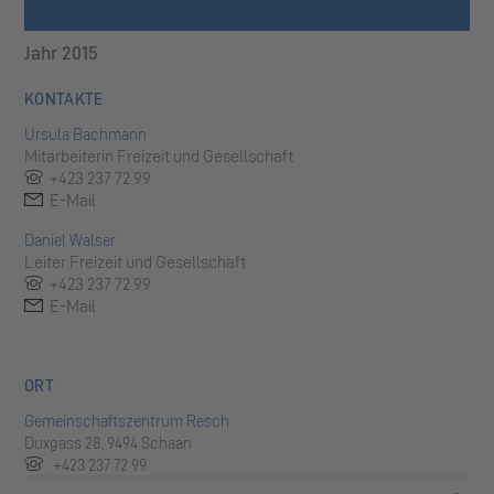
Jahr 2015
KONTAKTE
Ursula Bachmann
Mitarbeiterin Freizeit und Gesellschaft
+423 237 72 99
E-Mail
Daniel Walser
Leiter Freizeit und Gesellschaft
+423 237 72 99
E-Mail
ORT
Gemeinschaftszentrum Resch
Duxgass 28, 9494 Schaan
+423 237 72 99