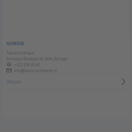
ADRESSE
Tierschutzhaus
Schwarz Strässle 35, 9494, Schaan
+423 239 65 65
info@tierschutzverein.li
Website