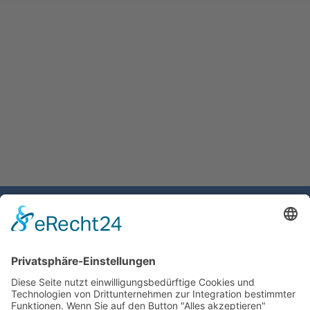
Gemeinde Schaan
Landstrasse 19
9494 Schaan
Fürstentum Liechtenstein
Tel +423 / 237 72 00