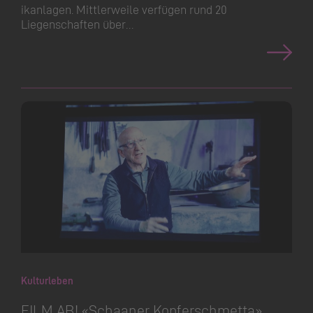
ikanlagen. Mittlerweile verfügen rund 20
Liegenschaften über…
Kulturleben
FILM AB! «Schaaner Kopferschmetta»