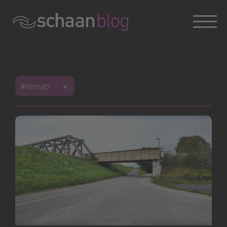
Konversation wird geladen
#filmab