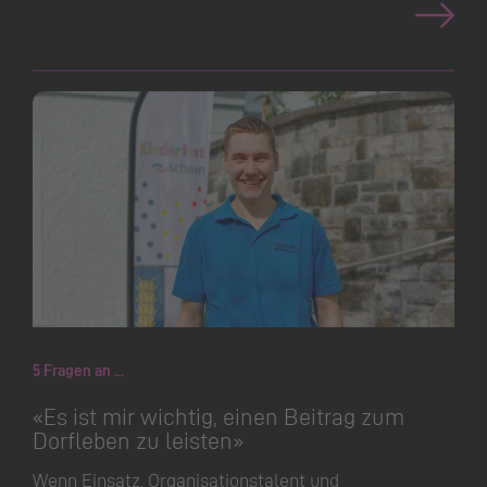
5 Fragen an ...
«Es ist mir wichtig, einen Beitrag zum
Dorfleben zu leisten»
Wenn Einsatz, Organisa­ti­onstalent und