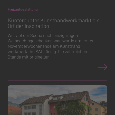
Freizeitgestaltung
Kunterbunter Kunsthand­werkmarkt als
Ort der Inspiration
Wer auf der Suche nach einzigartigen
Weihnachts­ge­schenken war, wurde am ersten
November­wo­chenende am Kunsthand­
werkmarkt im SAL fündig. Die zahlreichen
Stände mit originellen…