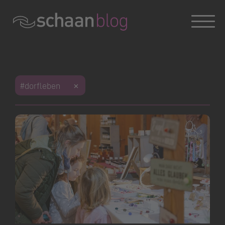
Konversation wird geladen
#dorfleben