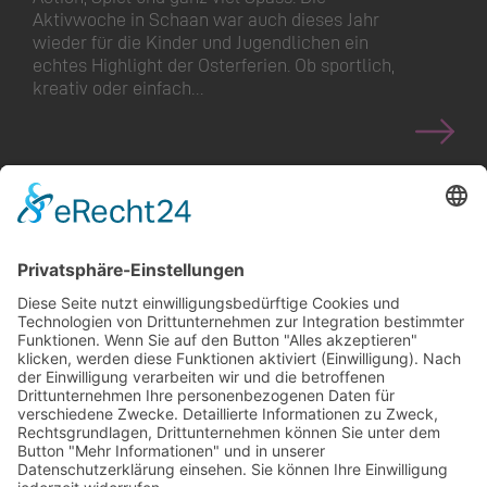
Aktivwoche in Schaan war auch dieses Jahr
wieder für die Kinder und Jugendlichen ein
echtes Highlight der Osterferien. Ob sportlich,
kreativ oder einfach…
<
>