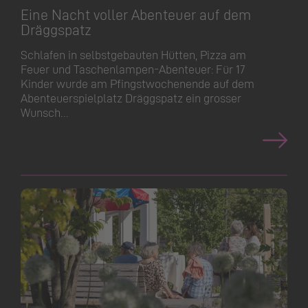
Eine Nacht voller Abenteuer auf dem
Dräggspatz
Schlafen in selbstgebauten Hütten, Pizza am
Feuer und Taschenlampen-Abenteuer: Für 17
Kinder wurde am Pfingstwo­chenende auf dem
Abenteuer­spielplatz Dräggspatz ein grosser
Wunsch…