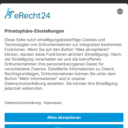
<
>
Gemeinde Schaan