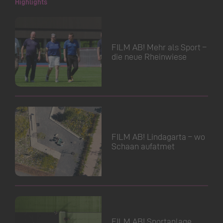
Highlights
FILM AB! Mehr als Sport –
die neue Rheinwiese
FILM AB! Lindagarta – wo
Schaan aufatmet
FILM AB! Sportanlage