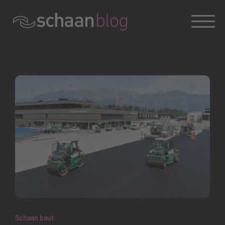
Konversation wird geladen
Schaan baut