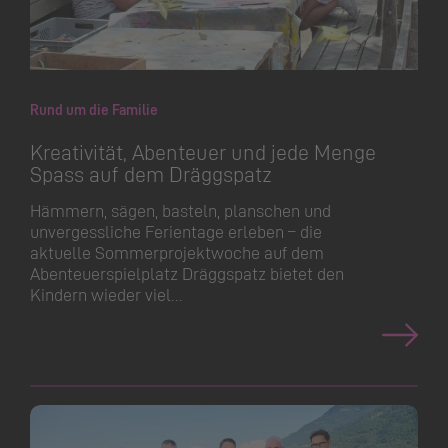
Rund um die Familie
Kreativität, Abenteuer und jede Menge
Spass auf dem Dräggspatz
Hämmern, sägen, basteln, planschen und
unvergessliche Ferientage erleben – die
aktuelle Sommerpro­jektwoche auf dem
Abenteuer­spielplatz Dräggspatz bietet den
Kindern wieder viel…