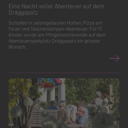
Eine Nacht voller Abenteuer auf dem
Dräggspatz
Schlafen in selbstgebauten Hütten, Pizza am
Feuer und Taschenlampen-Abenteuer: Für 17
Kinder wurde am Pfingstwo­chenende auf dem
Abenteuer­spielplatz Dräggspatz ein grosser
Wunsch…