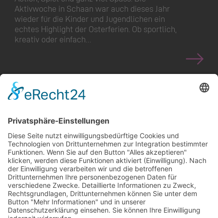
Aktivwoche in Schaan war auch dieses Jahr
wieder für die Kinder und Jugendlichen ein
echtes Highlight der Osterferien. Ob sportlich,
kreativ oder einfach…
<
>