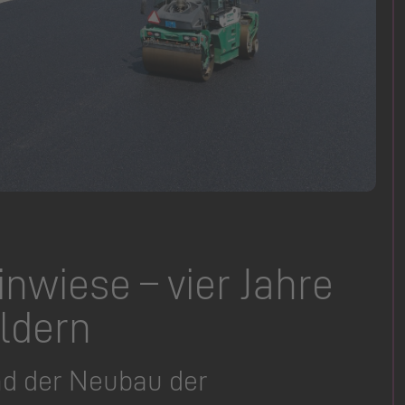
nwiese – vier Jahre
ldern
d der Neubau der