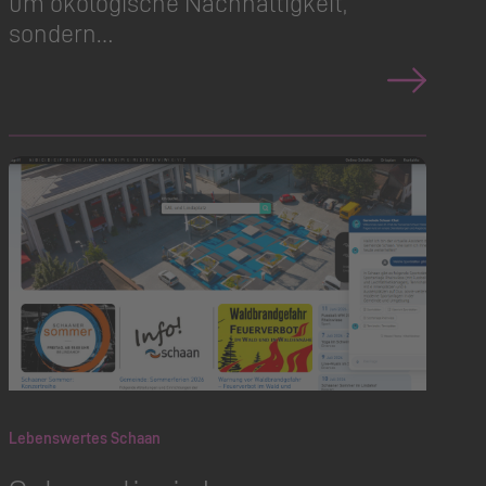
um ökologische Nachhaltigkeit,
sondern…
Lebenswertes Schaan