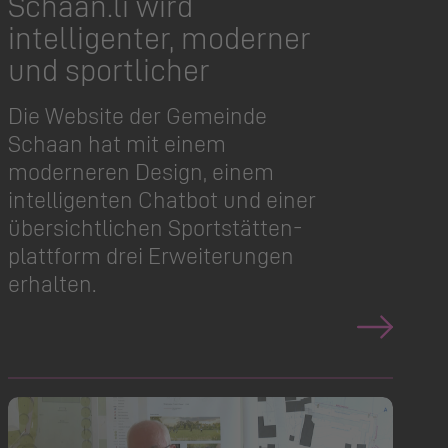
Schaan.​li wird
intelligenter, moderner
und sportlicher
Die Website der Gemeinde
Schaan hat mit einem
moderneren Design, einem
intelligenten Chatbot und einer
übersichtlichen Sportstät­ten­
plattform drei Erweiterungen
erhalten.