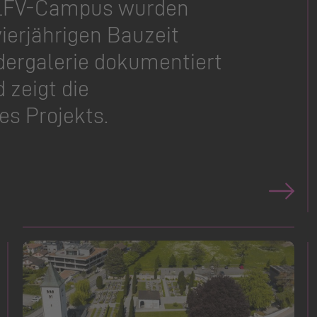
 LFV-Campus wurden
ierjährigen Bauzeit
ldergalerie dokumentiert
 zeigt die
es Projekts.