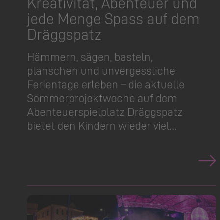
Kreativität, Abenteuer und
jede Menge Spass auf dem
Dräggspatz
Hämmern, sägen, basteln,
planschen und unvergessliche
Ferientage erleben – die aktuelle
Sommerpro­jektwoche auf dem
Abenteuer­spielplatz Dräggspatz
bietet den Kindern wieder viel…