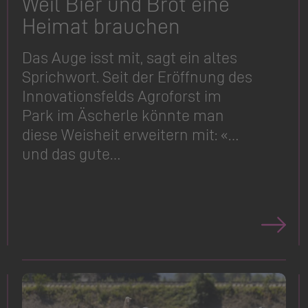
Weil Bier und Brot eine
Heimat brauchen
Das Auge isst mit, sagt ein altes
Sprichwort. Seit der Eröffnung des
Innovati­onsfelds Agroforst im
Park im Äscherle könnte man
diese Weisheit erweitern mit: «…
und das gute…