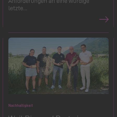
Anforderungen an eine würdige
letzte…
Nachhaltigkeit