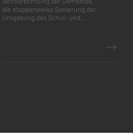
Jahresrechnung der Gemeinde,
die etappenweise Sanierung der
Umgebung des Schul- und…