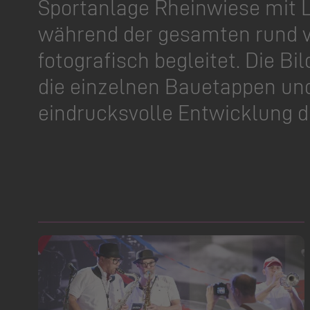
Sportanlage Rheinwiese mit
während der gesamten rund v
fotografisch begleitet. Die Bi
die einzelnen Bauetappen und
eindrucksvolle Entwicklung d