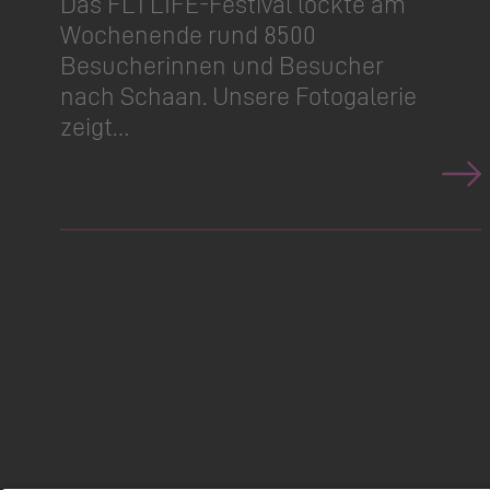
Das FL1 LIFE-Festival lockte am
Wochenende rund 8500
Besucherinnen und Besucher
nach Schaan. Unsere Fotogalerie
zeigt…