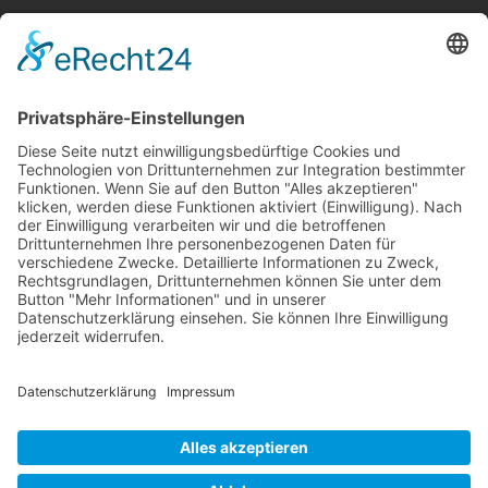
<
>
Gemeinde Schaan