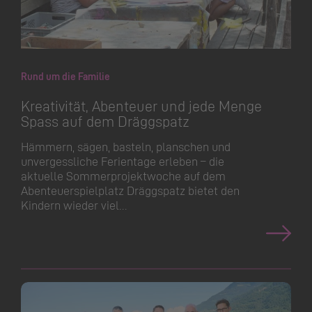
Rund um die Familie
Kreativität, Abenteuer und jede Menge
Spass auf dem Dräggspatz
Hämmern, sägen, basteln, planschen und
unvergessliche Ferientage erleben – die
aktuelle Sommerpro­jektwoche auf dem
Abenteuer­spielplatz Dräggspatz bietet den
Kindern wieder viel…