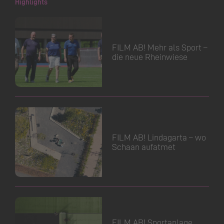
Highlights
FILM AB! Mehr als Sport –
die neue Rheinwiese
FILM AB! Lindagarta – wo
Schaan aufatmet
FILM AB! Sportanlage