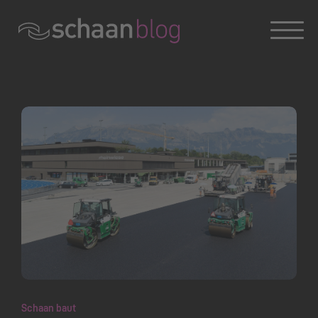
Konversation wird geladen
Schaan baut