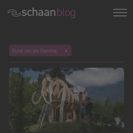
Konversation wird geladen
Rund um die Familie