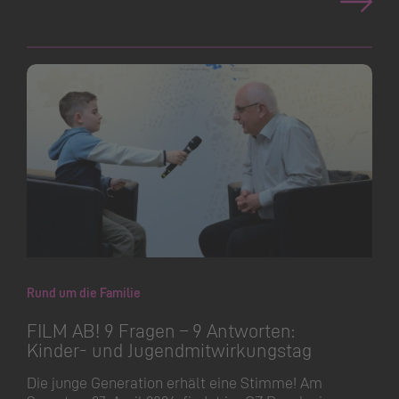
Rund um die Familie
FILM AB! 9 Fragen – 9 Antworten:
Kinder- und Jugendmit­wir­kungstag
Die junge Generation erhält eine Stimme! Am