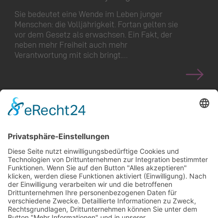
Sie bedeutet eine Wende im Leben junger
Menschen: die Volljährigkeit. Fortan gelten sie
vor dem Gesetz als erwachsen. Ein Fakt, der
neben mehr Freiheit auch mehr
Verantwortung mit sich bringt.…
<
>