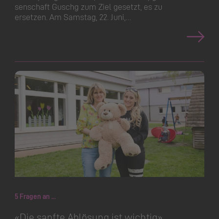
senschaft Guschg zum Ziel gesetzt, es zu
ersetzen. Am Samstag, 22. Juni,…
5 Fragen an ...
«Die sanfte Ablösung ist wichtig»