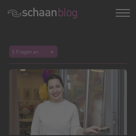
Konversation wird geladen
5 Fragen an ...